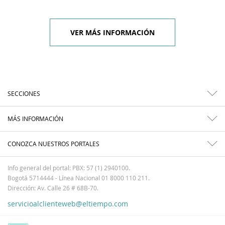
VER MÁS INFORMACIÓN
SECCIONES
MÁS INFORMACIÓN
CONOZCA NUESTROS PORTALES
Info general del portal: PBX: 57 (1) 2940100.
Bogotá 5714444 - Línea Nacional 01 8000 110 211.
Dirección: Av. Calle 26 # 68B-70.
servicioalclienteweb@eltiempo.com