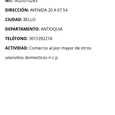
NIT:
9020570283
DIRECCIÓN:
AVENIDA 20 A 67 54
CIUDAD:
BELLO
DEPARTAMENTO:
ANTIOQUIA
TELÉFONO:
3015392218
ACTIVIDAD:
Comercio al por mayor de otros
utensilios domesticos n c p