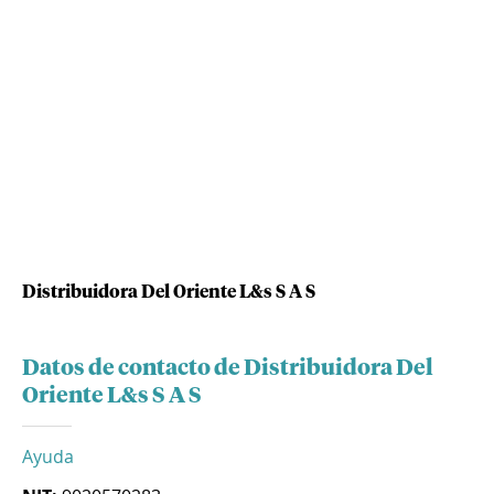
Distribuidora Del Oriente L&s S A S
Datos de contacto de Distribuidora Del
Oriente L&s S A S
Ayuda