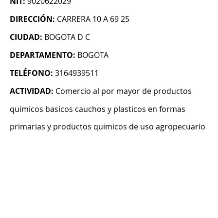
NIT:
9020622029
DIRECCIÓN:
CARRERA 10 A 69 25
CIUDAD:
BOGOTA D C
DEPARTAMENTO:
BOGOTA
TELÉFONO:
3164939511
ACTIVIDAD:
Comercio al por mayor de productos
quimicos basicos cauchos y plasticos en formas
primarias y productos quimicos de uso agropecuario