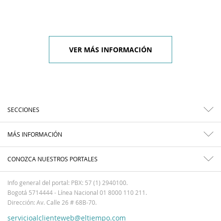
VER MÁS INFORMACIÓN
SECCIONES
MÁS INFORMACIÓN
CONOZCA NUESTROS PORTALES
Info general del portal: PBX: 57 (1) 2940100.
Bogotá 5714444 - Línea Nacional 01 8000 110 211.
Dirección: Av. Calle 26 # 68B-70.
servicioalclienteweb@eltiempo.com