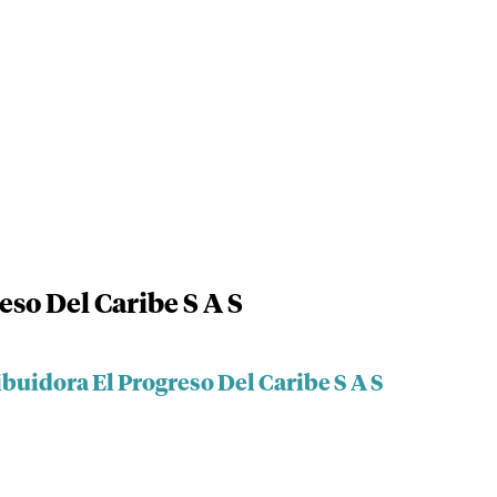
eso Del Caribe S A S
ibuidora El Progreso Del Caribe S A S