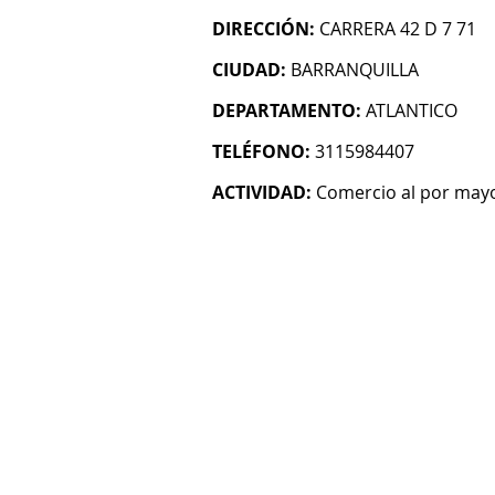
DIRECCIÓN:
CARRERA 42 D 7 71
CIUDAD:
BARRANQUILLA
DEPARTAMENTO:
ATLANTICO
TELÉFONO:
3115984407
ACTIVIDAD:
Comercio al por mayo