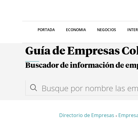
PORTADA
ECONOMIA
NEGOCIOS
INTE
Guía de Empresas C
Buscador de información de em
Directorio de Empresas
Empresa
-