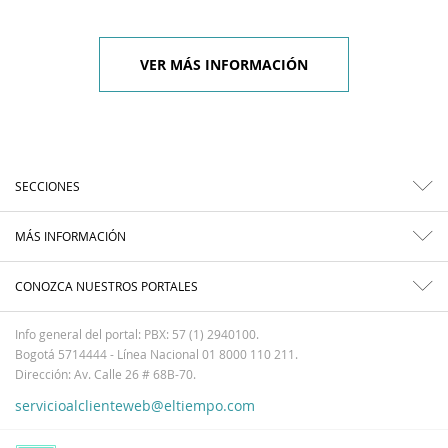
VER MÁS INFORMACIÓN
SECCIONES
MÁS INFORMACIÓN
CONOZCA NUESTROS PORTALES
Info general del portal: PBX: 57 (1) 2940100.
Bogotá 5714444 - Línea Nacional 01 8000 110 211.
Dirección: Av. Calle 26 # 68B-70.
servicioalclienteweb@eltiempo.com