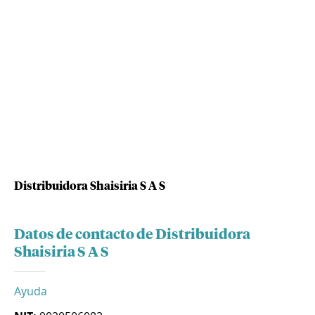
Distribuidora Shaisiria S A S
Datos de contacto de Distribuidora
Shaisiria S A S
Ayuda