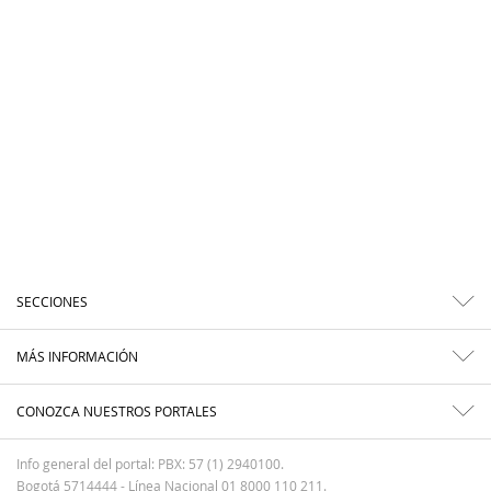
SECCIONES
MÁS INFORMACIÓN
CONOZCA NUESTROS PORTALES
Info general del portal: PBX: 57 (1) 2940100.
Bogotá 5714444 - Línea Nacional 01 8000 110 211.