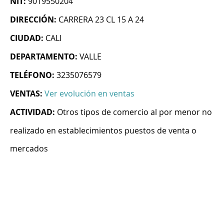
NIT:
9019550204
DIRECCIÓN:
CARRERA 23 CL 15 A 24
CIUDAD:
CALI
DEPARTAMENTO:
VALLE
TELÉFONO:
3235076579
VENTAS:
Ver evolución en ventas
ACTIVIDAD:
Otros tipos de comercio al por menor no
realizado en establecimientos puestos de venta o
mercados