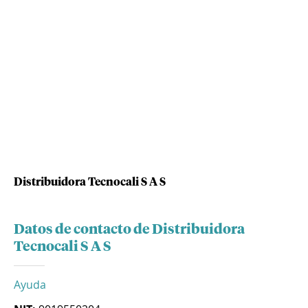
Distribuidora Tecnocali S A S
Datos de contacto de Distribuidora
Tecnocali S A S
Ayuda