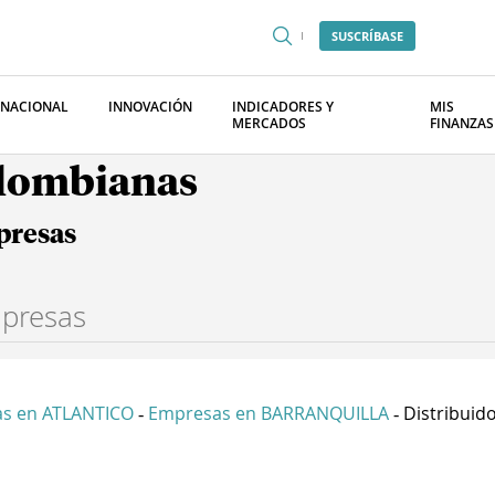
SUSCRÍBASE
RNACIONAL
INNOVACIÓN
INDICADORES Y
MIS
MERCADOS
FINANZAS
olombianas
presas
s en ATLANTICO
Empresas en BARRANQUILLA
Distribuido
-
-