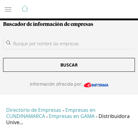
Guía de Empresas Colombianas
Buscador de información de empresas
BUSCAR
Información ofrecida por:
Directorio de Empresas
Empresas en
-
CUNDINAMARCA
Empresas en GAMA
Distribuidora
-
-
Unive...