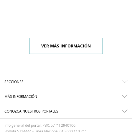
VER MÁS INFORMACIÓN
SECCIONES
MÁS INFORMACIÓN
CONOZCA NUESTROS PORTALES
Info general del portal: PBX: 57 (1) 2940100.
Bogotá 5714444 - Línea Nacional 01 8000 110 211.