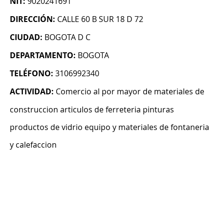
NIT:
9020241691
DIRECCIÓN:
CALLE 60 B SUR 18 D 72
CIUDAD:
BOGOTA D C
DEPARTAMENTO:
BOGOTA
TELÉFONO:
3106992340
ACTIVIDAD:
Comercio al por mayor de materiales de
construccion articulos de ferreteria pinturas
productos de vidrio equipo y materiales de fontaneria
y calefaccion