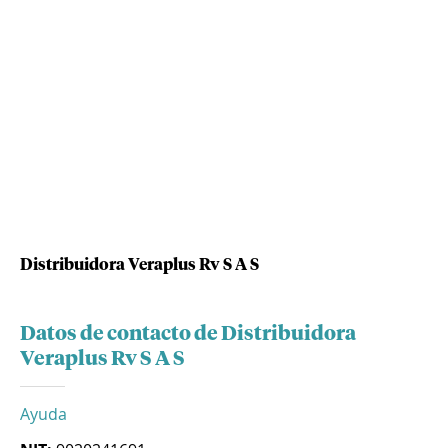
Distribuidora Veraplus Rv S A S
Datos de contacto de Distribuidora
Veraplus Rv S A S
Ayuda