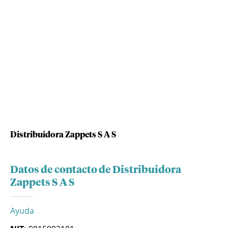
Distribuidora Zappets S A S
Datos de contacto de Distribuidora
Zappets S A S
Ayuda