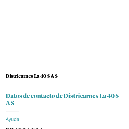
Districarnes La 40 S A S
Datos de contacto de Districarnes La 40 S
A S
Ayuda