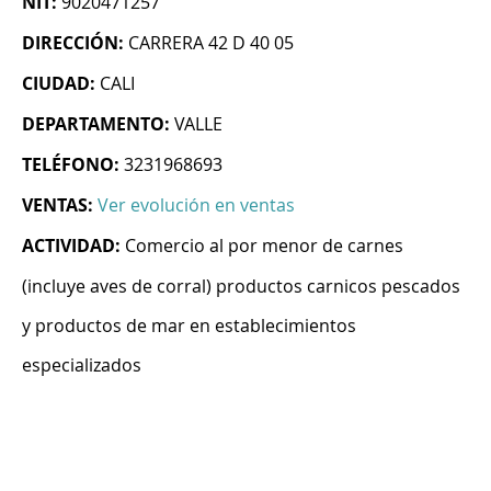
NIT:
9020471257
DIRECCIÓN:
CARRERA 42 D 40 05
CIUDAD:
CALI
DEPARTAMENTO:
VALLE
TELÉFONO:
3231968693
VENTAS:
Ver evolución en ventas
ACTIVIDAD:
Comercio al por menor de carnes
(incluye aves de corral) productos carnicos pescados
y productos de mar en establecimientos
especializados