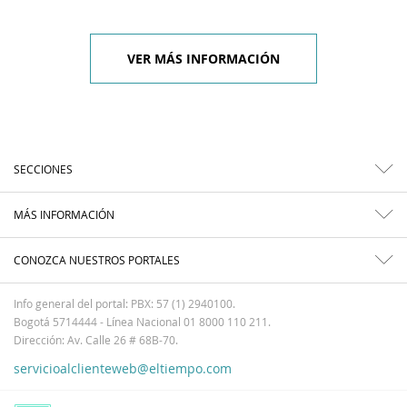
VER MÁS INFORMACIÓN
SECCIONES
MÁS INFORMACIÓN
CONOZCA NUESTROS PORTALES
Info general del portal: PBX: 57 (1) 2940100.
Bogotá 5714444 - Línea Nacional 01 8000 110 211.
Dirección: Av. Calle 26 # 68B-70.
servicioalclienteweb@eltiempo.com