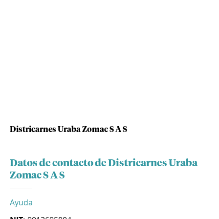
Districarnes Uraba Zomac S A S
Datos de contacto de Districarnes Uraba
Zomac S A S
Ayuda