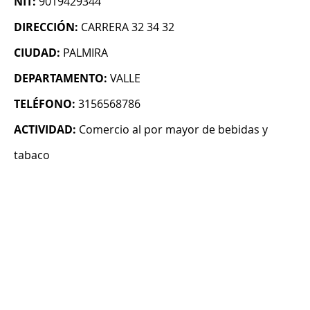
NIT:
9019429344
DIRECCIÓN:
CARRERA 32 34 32
CIUDAD:
PALMIRA
DEPARTAMENTO:
VALLE
TELÉFONO:
3156568786
ACTIVIDAD:
Comercio al por mayor de bebidas y
tabaco