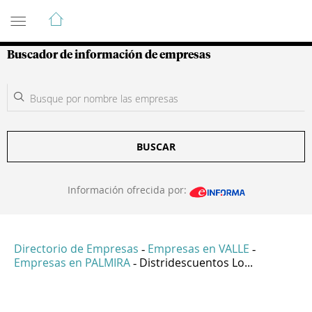
Guía de Empresas Colombianas
Buscador de información de empresas
BUSCAR
Información ofrecida por:
Directorio de Empresas
Empresas en VALLE
-
-
Empresas en PALMIRA
Distridescuentos Lo...
-