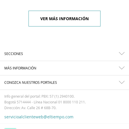
VER MÁS INFORMACIÓN
SECCIONES
MÁS INFORMACIÓN
CONOZCA NUESTROS PORTALES
Info general del portal: PBX: 57 (1) 2940100.
Bogotá 5714444 - Línea Nacional 01 8000 110 211.
Dirección: Av. Calle 26 # 68B-70.
servicioalclienteweb@eltiempo.com