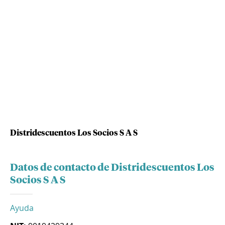
Distridescuentos Los Socios S A S
Datos de contacto de Distridescuentos Los
Socios S A S
Ayuda