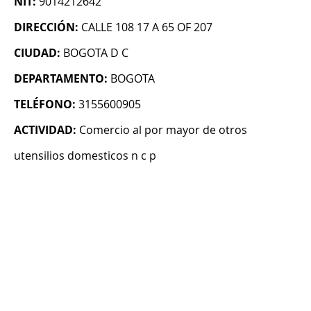
NIT:
9014212642
DIRECCIÓN:
CALLE 108 17 A 65 OF 207
CIUDAD:
BOGOTA D C
DEPARTAMENTO:
BOGOTA
TELÉFONO:
3155600905
ACTIVIDAD:
Comercio al por mayor de otros
utensilios domesticos n c p