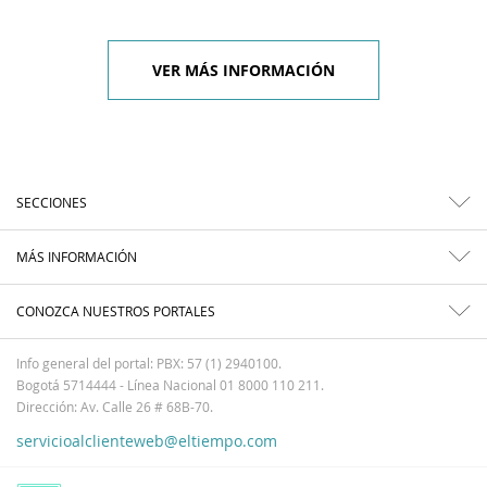
VER MÁS INFORMACIÓN
SECCIONES
MÁS INFORMACIÓN
CONOZCA NUESTROS PORTALES
Info general del portal: PBX: 57 (1) 2940100.
Bogotá 5714444 - Línea Nacional 01 8000 110 211.
Dirección: Av. Calle 26 # 68B-70.
servicioalclienteweb@eltiempo.com