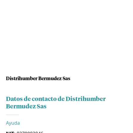
Distrihumber Bermudez Sas
Datos de contacto de Distrihumber
Bermudez Sas
Ayuda