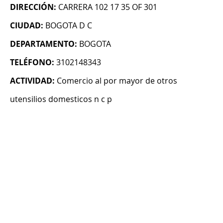
DIRECCIÓN:
CARRERA 102 17 35 OF 301
CIUDAD:
BOGOTA D C
DEPARTAMENTO:
BOGOTA
TELÉFONO:
3102148343
ACTIVIDAD:
Comercio al por mayor de otros
utensilios domesticos n c p