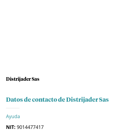
Distrijader Sas
Datos de contacto de Distrijader Sas
Ayuda
NIT:
9014477417