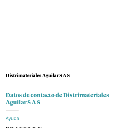
Distrimateriales Aguilar S A S
Datos de contacto de Distrimateriales
Aguilar S A S
Ayuda