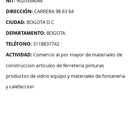
NIT:
9020358048
DIRECCIÓN:
CARRERA 98 63 64
CIUDAD:
BOGOTA D C
DEPARTAMENTO:
BOGOTA
TELÉFONO:
3118837742
ACTIVIDAD:
Comercio al por mayor de materiales de
construccion articulos de ferreteria pinturas
productos de vidrio equipo y materiales de fontaneria
y calefaccion