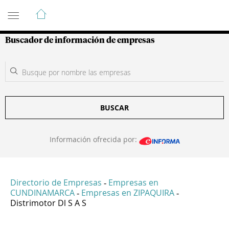
Guía de Empresas Colombianas
Buscador de información de empresas
BUSCAR
Información ofrecida por:
Directorio de Empresas
Empresas en
-
CUNDINAMARCA
Empresas en ZIPAQUIRA
-
-
Distrimotor Dl S A S