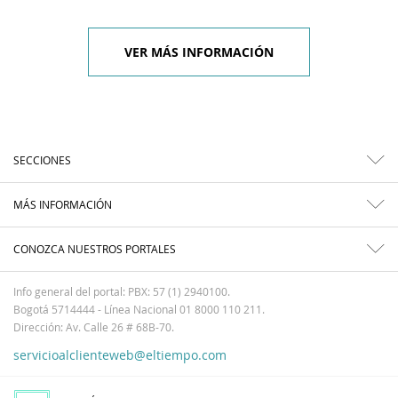
VER MÁS INFORMACIÓN
SECCIONES
MÁS INFORMACIÓN
CONOZCA NUESTROS PORTALES
Info general del portal: PBX: 57 (1) 2940100.
Bogotá 5714444 - Línea Nacional 01 8000 110 211.
Dirección: Av. Calle 26 # 68B-70.
servicioalclienteweb@eltiempo.com