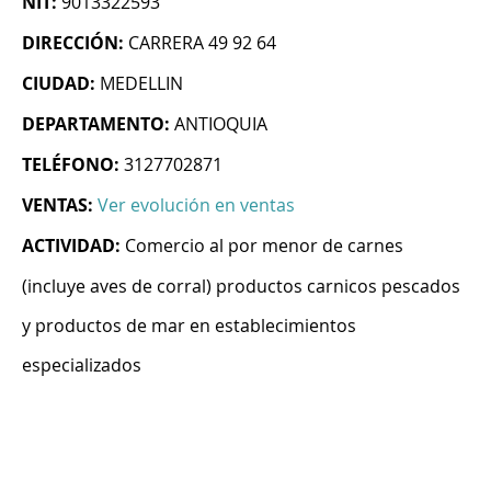
NIT:
9013322593
DIRECCIÓN:
CARRERA 49 92 64
CIUDAD:
MEDELLIN
DEPARTAMENTO:
ANTIOQUIA
TELÉFONO:
3127702871
VENTAS:
Ver evolución en ventas
ACTIVIDAD:
Comercio al por menor de carnes
(incluye aves de corral) productos carnicos pescados
y productos de mar en establecimientos
especializados