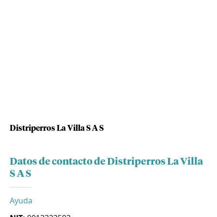
Distriperros La Villa S A S
Datos de contacto de Distriperros La Villa
S A S
Ayuda