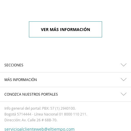
VER MÁS INFORMACIÓN
SECCIONES
MÁS INFORMACIÓN
CONOZCA NUESTROS PORTALES
Info general del portal: PBX: 57 (1) 2940100.
Bogotá 5714444 - Línea Nacional 01 8000 110 211.
Dirección: Av. Calle 26 # 68B-70.
servicioalclienteweb@eltiempo.com