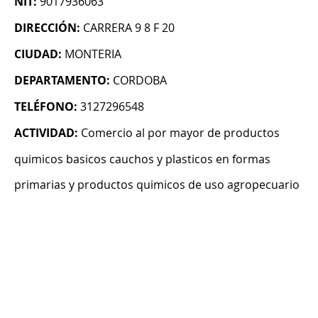
NIT:
9017936063
DIRECCIÓN:
CARRERA 9 8 F 20
CIUDAD:
MONTERIA
DEPARTAMENTO:
CORDOBA
TELÉFONO:
3127296548
ACTIVIDAD:
Comercio al por mayor de productos
quimicos basicos cauchos y plasticos en formas
primarias y productos quimicos de uso agropecuario