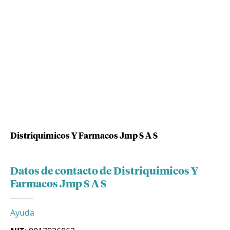
Distriquimicos Y Farmacos Jmp S A S
Datos de contacto de Distriquimicos Y
Farmacos Jmp S A S
Ayuda