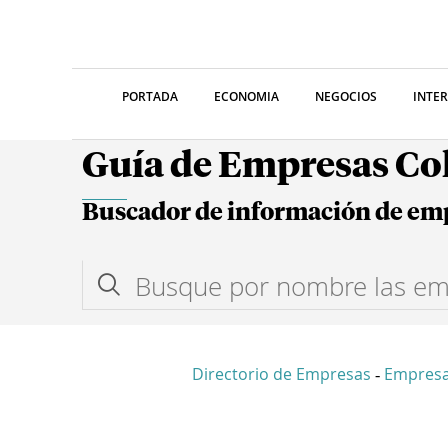
PORTADA
ECONOMIA
NEGOCIOS
INTE
Guía de Empresas C
Buscador de información de em
Directorio de Empresas
Empresa
-