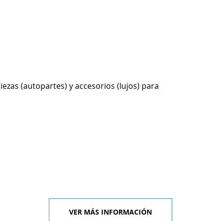
ezas (autopartes) y accesorios (lujos) para
VER MÁS INFORMACIÓN