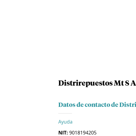
Distrirepuestos Mt S A
Datos de contacto de Distr
Ayuda
NIT:
9018194205