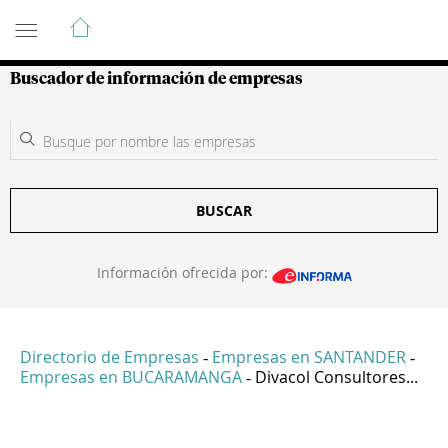
Guía de Empresas Colombianas
Buscador de información de empresas
BUSCAR
Información ofrecida por:
Directorio de Empresas
Empresas en SANTANDER
-
-
Empresas en BUCARAMANGA
Divacol Consultores...
-