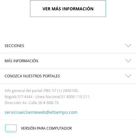
VER MÁS INFORMACIÓN
SECCIONES
MÁS INFORMACIÓN
CONOZCA NUESTROS PORTALES
Info general del portal: PBX: 57 (1) 2940100.
Bogotá 5714444 - Línea Nacional 01 8000 110 211.
Dirección: Av. Calle 26 # 68B-70.
servicioalclienteweb@eltiempo.com
VERSIÓN PARA COMPUTADOR