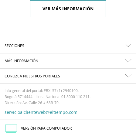
VER MÁS INFORMACIÓN
SECCIONES
MÁS INFORMACIÓN
CONOZCA NUESTROS PORTALES
Info general del portal: PBX: 57 (1) 2940100.
Bogotá 5714444 - Línea Nacional 01 8000 110 211.
Dirección: Av. Calle 26 # 68B-70.
servicioalclienteweb@eltiempo.com
VERSIÓN PARA COMPUTADOR