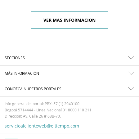
VER MÁS INFORMACIÓN
SECCIONES
MÁS INFORMACIÓN
CONOZCA NUESTROS PORTALES
Info general del portal: PBX: 57 (1) 2940100.
Bogotá 5714444 - Línea Nacional 01 8000 110 211.
Dirección: Av. Calle 26 # 68B-70.
servicioalclienteweb@eltiempo.com