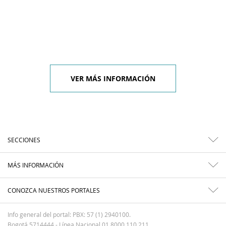
VER MÁS INFORMACIÓN
SECCIONES
MÁS INFORMACIÓN
CONOZCA NUESTROS PORTALES
Info general del portal: PBX: 57 (1) 2940100.
Bogotá 5714444 - Línea Nacional 01 8000 110 211.