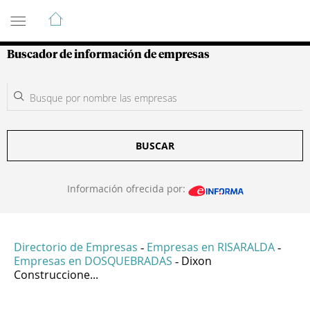
Guía de Empresas Colombianas
Buscador de información de empresas
BUSCAR
Información ofrecida por:
Directorio de Empresas
Empresas en RISARALDA
-
-
Empresas en DOSQUEBRADAS
Dixon
-
Construccione...