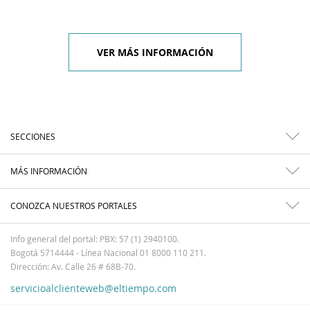
VER MÁS INFORMACIÓN
SECCIONES
MÁS INFORMACIÓN
CONOZCA NUESTROS PORTALES
Info general del portal: PBX: 57 (1) 2940100.
Bogotá 5714444 - Línea Nacional 01 8000 110 211.
Dirección: Av. Calle 26 # 68B-70.
servicioalclienteweb@eltiempo.com