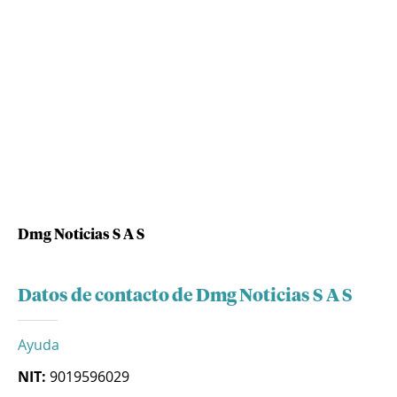
Dmg Noticias S A S
Datos de contacto de Dmg Noticias S A S
Ayuda
NIT:
9019596029