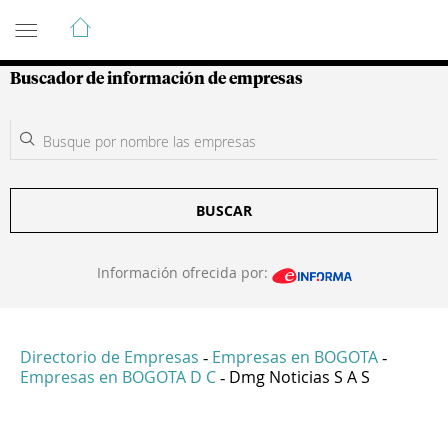
Guía de Empresas Colombianas
Buscador de información de empresas
BUSCAR
Información ofrecida por:
Directorio de Empresas
Empresas en BOGOTA
-
-
Empresas en BOGOTA D C
Dmg Noticias S A S
-