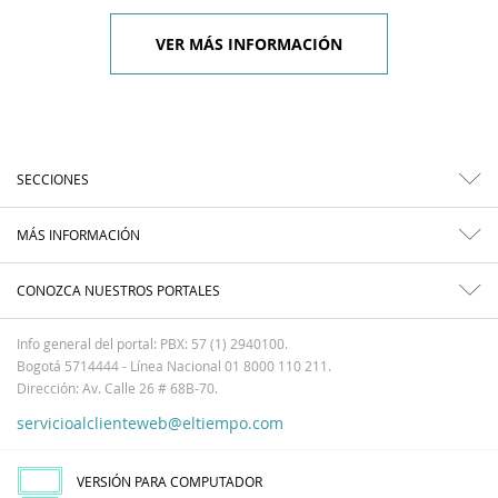
VER MÁS INFORMACIÓN
SECCIONES
MÁS INFORMACIÓN
CONOZCA NUESTROS PORTALES
Info general del portal: PBX: 57 (1) 2940100.
Bogotá 5714444 - Línea Nacional 01 8000 110 211.
Dirección: Av. Calle 26 # 68B-70.
servicioalclienteweb@eltiempo.com
VERSIÓN PARA COMPUTADOR