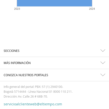
2023
2024
SECCIONES
MÁS INFORMACIÓN
CONOZCA NUESTROS PORTALES
Info general del portal: PBX: 57 (1) 2940100.
Bogotá 5714444 - Línea Nacional 01 8000 110 211.
Dirección: Av. Calle 26 # 68B-70.
servicioalclienteweb@eltiempo.com