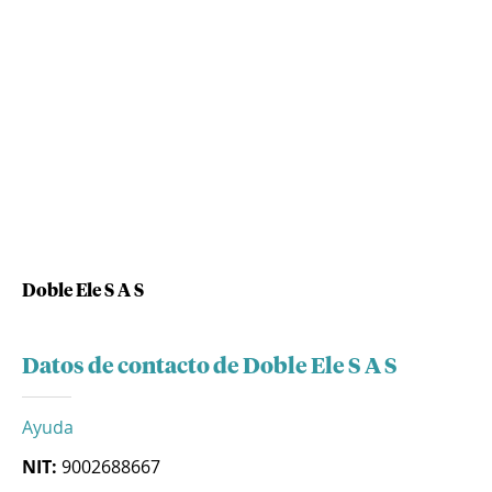
Doble Ele S A S
Datos de contacto de Doble Ele S A S
Ayuda
NIT:
9002688667