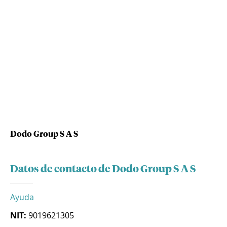
Dodo Group S A S
Datos de contacto de Dodo Group S A S
Ayuda
NIT:
9019621305