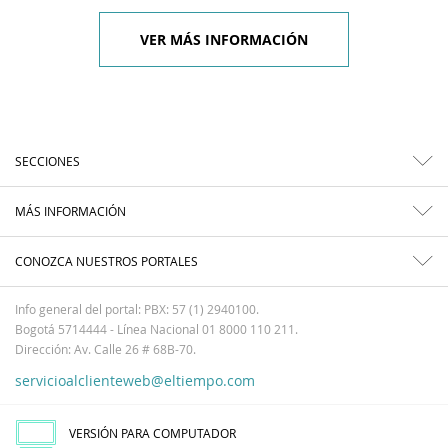
VER MÁS INFORMACIÓN
SECCIONES
MÁS INFORMACIÓN
CONOZCA NUESTROS PORTALES
Info general del portal: PBX: 57 (1) 2940100.
Bogotá 5714444 - Línea Nacional 01 8000 110 211.
Dirección: Av. Calle 26 # 68B-70.
servicioalclienteweb@eltiempo.com
VERSIÓN PARA COMPUTADOR