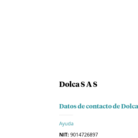
Dolca S A S
Datos de contacto de Dolca
Ayuda
NIT:
9014726897