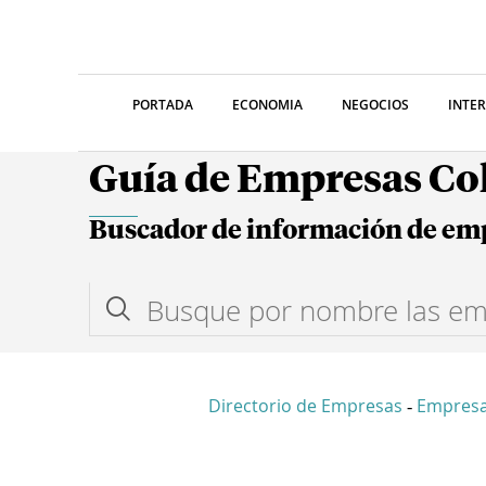
PORTADA
ECONOMIA
NEGOCIOS
INTE
Guía de Empresas C
Buscador de información de em
Directorio de Empresas
Empresa
-