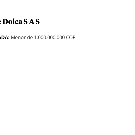
 Dolca S A S
ADA:
Menor de 1.000.000.000 COP