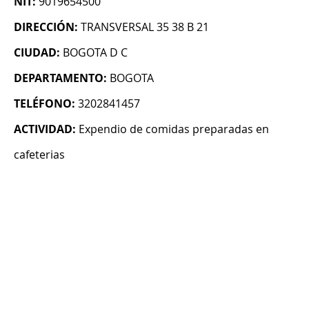
NIT:
9019654500
DIRECCIÓN:
TRANSVERSAL 35 38 B 21
CIUDAD:
BOGOTA D C
DEPARTAMENTO:
BOGOTA
TELÉFONO:
3202841457
ACTIVIDAD:
Expendio de comidas preparadas en
cafeterias