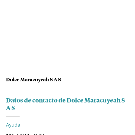
Dolce Maracuyeah S A S
Datos de contacto de Dolce Maracuyeah S
A S
Ayuda