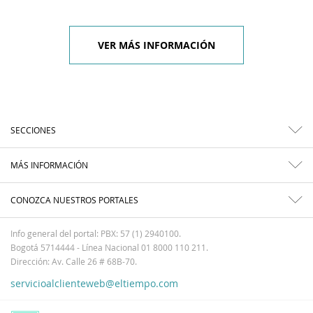
VER MÁS INFORMACIÓN
SECCIONES
MÁS INFORMACIÓN
CONOZCA NUESTROS PORTALES
Info general del portal: PBX: 57 (1) 2940100.
Bogotá 5714444 - Línea Nacional 01 8000 110 211.
Dirección: Av. Calle 26 # 68B-70.
servicioalclienteweb@eltiempo.com