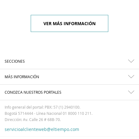
VER MÁS INFORMACIÓN
SECCIONES
MÁS INFORMACIÓN
CONOZCA NUESTROS PORTALES
Info general del portal: PBX: 57 (1) 2940100.
Bogotá 5714444 - Línea Nacional 01 8000 110 211.
Dirección: Av. Calle 26 # 68B-70.
servicioalclienteweb@eltiempo.com