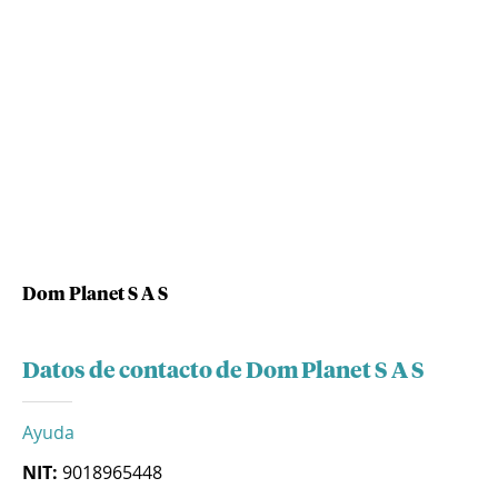
Dom Planet S A S
Datos de contacto de Dom Planet S A S
Ayuda
NIT:
9018965448