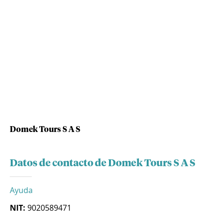
Domek Tours S A S
Datos de contacto de Domek Tours S A S
Ayuda
NIT:
9020589471