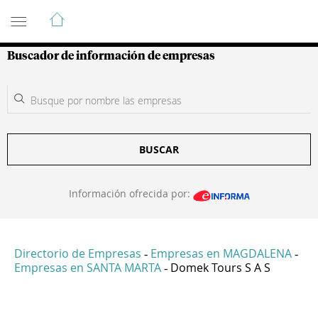
Guía de Empresas Colombianas
Buscador de información de empresas
BUSCAR
Información ofrecida por:
Directorio de Empresas
Empresas en MAGDALENA
-
-
Empresas en SANTA MARTA
Domek Tours S A S
-