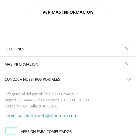
VER MÁS INFORMACIÓN
SECCIONES
MÁS INFORMACIÓN
CONOZCA NUESTROS PORTALES
Info general del portal: PBX: 57 (1) 2940100.
Bogotá 5714444 - Línea Nacional 01 8000 110 211.
Dirección: Av. Calle 26 # 68B-70.
servicioalclienteweb@eltiempo.com
VERSIÓN PARA COMPUTADOR