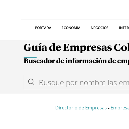
PORTADA
ECONOMIA
NEGOCIOS
INTE
Guía de Empresas C
Buscador de información de em
Directorio de Empresas
Empresa
-