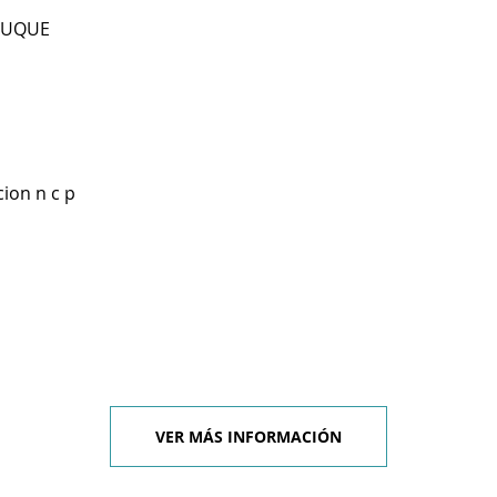
 BUQUE
ion n c p
VER MÁS INFORMACIÓN