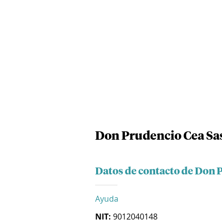
Don Prudencio Cea Sa
Datos de contacto de Don 
Ayuda
NIT:
9012040148