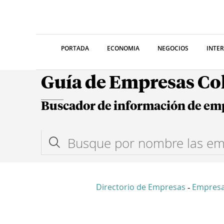
PORTADA
ECONOMIA
NEGOCIOS
INTE
Guía de Empresas C
Buscador de información de em
Directorio de Empresas
Empresa
-