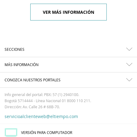
VER MÁS INFORMACIÓN
SECCIONES
MÁS INFORMACIÓN
CONOZCA NUESTROS PORTALES
Info general del portal: PBX: 57 (1) 2940100.
Bogotá 5714444 - Línea Nacional 01 8000 110 211.
Dirección: Av. Calle 26 # 68B-70.
servicioalclienteweb@eltiempo.com
VERSIÓN PARA COMPUTADOR