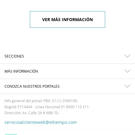
VER MÁS INFORMACIÓN
SECCIONES
MÁS INFORMACIÓN
CONOZCA NUESTROS PORTALES
Info general del portal: PBX: 57 (1) 2940100.
Bogotá 5714444 - Línea Nacional 01 8000 110 211.
Dirección: Av. Calle 26 # 68B-70.
servicioalclienteweb@eltiempo.com