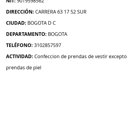
NIT:
9019598562
DIRECCIÓN:
CARRERA 63 17 52 SUR
CIUDAD:
BOGOTA D C
DEPARTAMENTO:
BOGOTA
TELÉFONO:
3102857597
ACTIVIDAD:
Confeccion de prendas de vestir excepto
prendas de piel