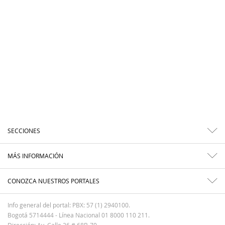
SECCIONES
MÁS INFORMACIÓN
CONOZCA NUESTROS PORTALES
Info general del portal: PBX: 57 (1) 2940100.
Bogotá 5714444 - Línea Nacional 01 8000 110 211.