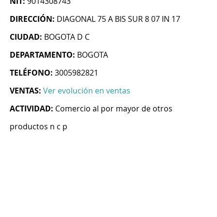
NIT:
9014308743
DIRECCIÓN:
DIAGONAL 75 A BIS SUR 8 07 IN 17
CIUDAD:
BOGOTA D C
DEPARTAMENTO:
BOGOTA
TELÉFONO:
3005982821
VENTAS:
Ver evolución en ventas
ACTIVIDAD:
Comercio al por mayor de otros
productos n c p