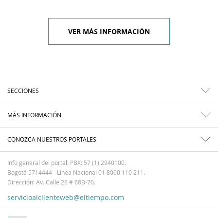
VER MÁS INFORMACIÓN
SECCIONES
MÁS INFORMACIÓN
CONOZCA NUESTROS PORTALES
Info general del portal: PBX: 57 (1) 2940100.
Bogotá 5714444 - Línea Nacional 01 8000 110 211.
Dirección: Av. Calle 26 # 68B-70.
servicioalclienteweb@eltiempo.com