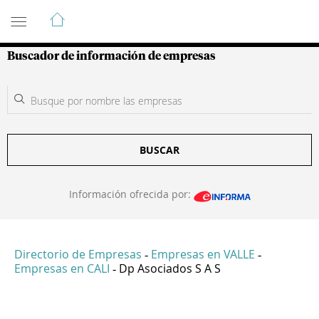
Guía de Empresas Colombianas
Buscador de información de empresas
BUSCAR
Información ofrecida por:
Directorio de Empresas
Empresas en VALLE
-
-
Empresas en CALI
Dp Asociados S A S
-