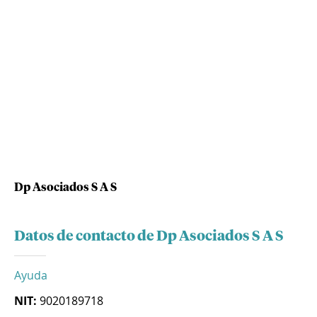
Dp Asociados S A S
Datos de contacto de Dp Asociados S A S
Ayuda
NIT:
9020189718