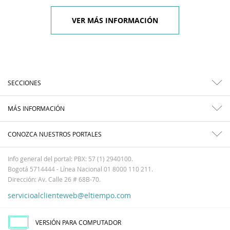
VER MÁS INFORMACIÓN
SECCIONES
MÁS INFORMACIÓN
CONOZCA NUESTROS PORTALES
Info general del portal: PBX: 57 (1) 2940100.
Bogotá 5714444 - Línea Nacional 01 8000 110 211.
Dirección: Av. Calle 26 # 68B-70.
servicioalclienteweb@eltiempo.com
VERSIÓN PARA COMPUTADOR