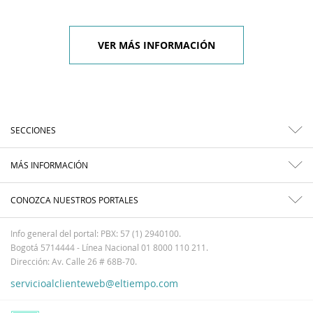
VER MÁS INFORMACIÓN
SECCIONES
MÁS INFORMACIÓN
CONOZCA NUESTROS PORTALES
Info general del portal: PBX: 57 (1) 2940100.
Bogotá 5714444 - Línea Nacional 01 8000 110 211.
Dirección: Av. Calle 26 # 68B-70.
servicioalclienteweb@eltiempo.com