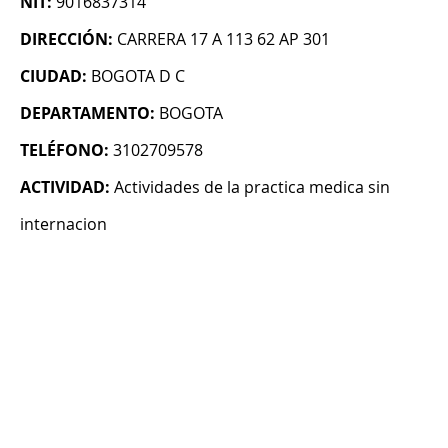
NIT:
9016837314
DIRECCIÓN:
CARRERA 17 A 113 62 AP 301
CIUDAD:
BOGOTA D C
DEPARTAMENTO:
BOGOTA
TELÉFONO:
3102709578
ACTIVIDAD:
Actividades de la practica medica sin
internacion