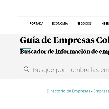
PORTADA
ECONOMIA
NEGOCIOS
INTE
Guía de Empresas C
Buscador de información de em
Directorio de Empresas
Empresa
-