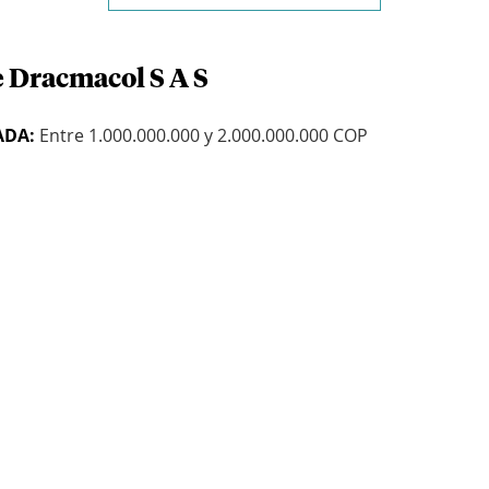
e Dracmacol S A S
ADA:
Entre 1.000.000.000 y 2.000.000.000 COP