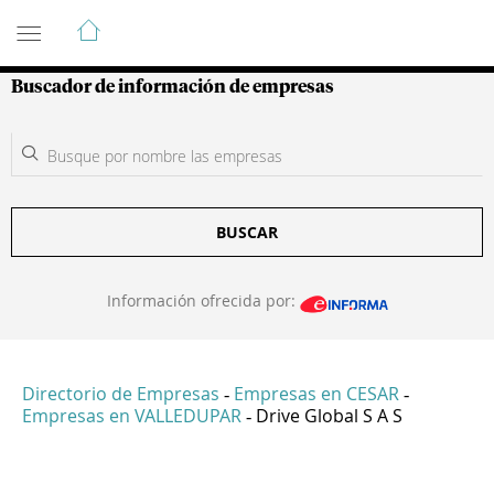
Guía de Empresas Colombianas
Buscador de información de empresas
BUSCAR
Información ofrecida por:
Directorio de Empresas
Empresas en CESAR
-
-
Empresas en VALLEDUPAR
Drive Global S A S
-