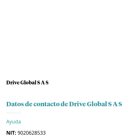
Drive Global S A S
Datos de contacto de Drive Global S A S
Ayuda
NIT:
9020628533