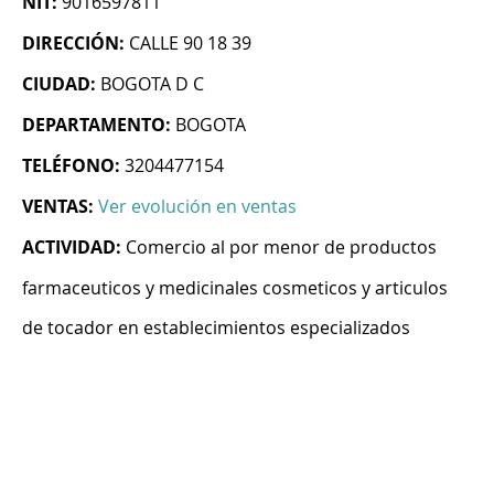
NIT:
9016597811
DIRECCIÓN:
CALLE 90 18 39
CIUDAD:
BOGOTA D C
DEPARTAMENTO:
BOGOTA
TELÉFONO:
3204477154
VENTAS:
Ver evolución en ventas
ACTIVIDAD:
Comercio al por menor de productos
farmaceuticos y medicinales cosmeticos y articulos
de tocador en establecimientos especializados