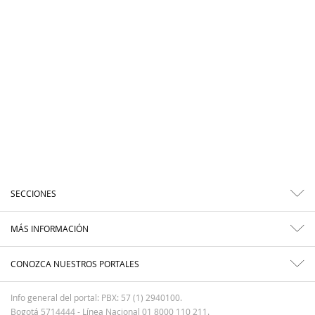
SECCIONES
MÁS INFORMACIÓN
CONOZCA NUESTROS PORTALES
Info general del portal: PBX: 57 (1) 2940100.
Bogotá 5714444 - Línea Nacional 01 8000 110 211.