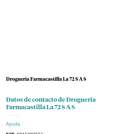
Drogueria Farmacastilla La 72 S A S
Datos de contacto de Drogueria
Farmacastilla La 72 S A S
Ayuda