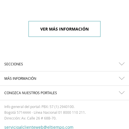
VER MÁS INFORMACIÓN
SECCIONES
MÁS INFORMACIÓN
CONOZCA NUESTROS PORTALES
Info general del portal: PBX: 57 (1) 2940100.
Bogotá 5714444 - Línea Nacional 01 8000 110 211.
Dirección: Av. Calle 26 # 68B-70.
servicioalclienteweb@eltiempo.com