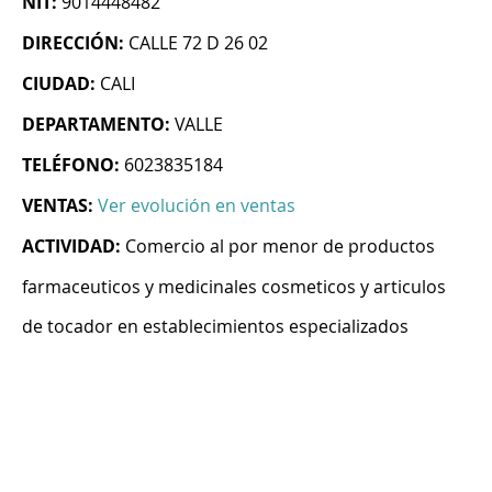
NIT:
9014448482
DIRECCIÓN:
CALLE 72 D 26 02
CIUDAD:
CALI
DEPARTAMENTO:
VALLE
TELÉFONO:
6023835184
VENTAS:
Ver evolución en ventas
ACTIVIDAD:
Comercio al por menor de productos
farmaceuticos y medicinales cosmeticos y articulos
de tocador en establecimientos especializados