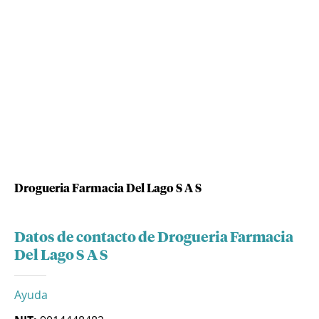
Drogueria Farmacia Del Lago S A S
Datos de contacto de Drogueria Farmacia
Del Lago S A S
Ayuda