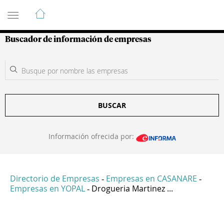
Guía de Empresas Colombianas
Buscador de información de empresas
BUSCAR
Información ofrecida por:
Directorio de Empresas
Empresas en CASANARE
-
-
Empresas en YOPAL
Drogueria Martinez ...
-