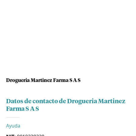
Drogueria Martinez Farma S A S
Datos de contacto de Drogueria Martinez
Farma S A S
Ayuda