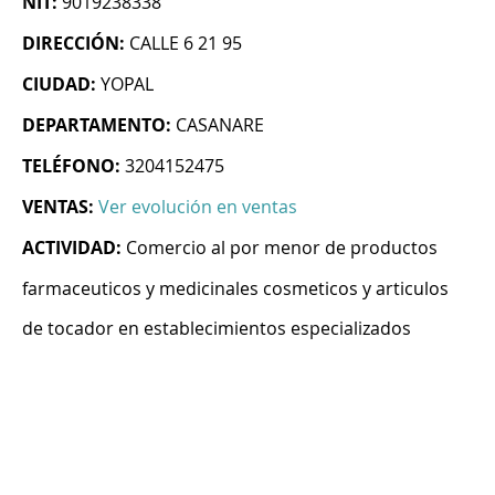
NIT:
9019238338
DIRECCIÓN:
CALLE 6 21 95
CIUDAD:
YOPAL
DEPARTAMENTO:
CASANARE
TELÉFONO:
3204152475
VENTAS:
Ver evolución en ventas
ACTIVIDAD:
Comercio al por menor de productos
farmaceuticos y medicinales cosmeticos y articulos
de tocador en establecimientos especializados