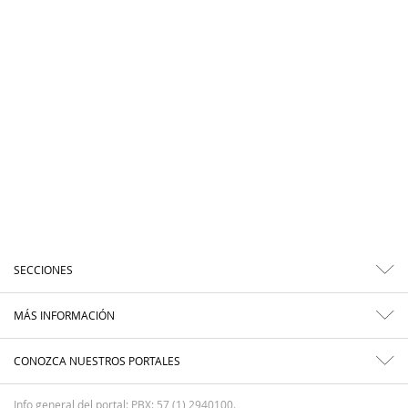
SECCIONES
MÁS INFORMACIÓN
CONOZCA NUESTROS PORTALES
Info general del portal: PBX: 57 (1) 2940100.